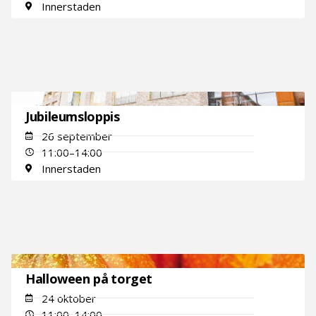
Innerstaden
Jubileumsloppis
26 september
11:00–14:00
Innerstaden
Halloween på torget
24 oktober
11:00–14:00