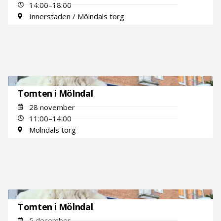
14:00–18:00
Innerstaden / Mölndals torg
Tomten i Mölndal
28 november
11:00–14:00
Mölndals torg
Tomten i Mölndal
5 december