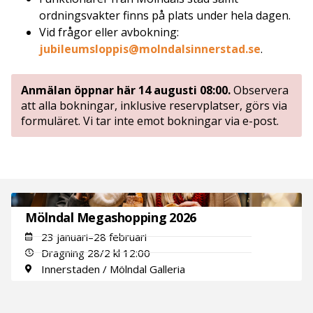
ordningsvakter finns på plats under hela dagen.
Vid frågor eller avbokning:
jubileumsloppis@molndalsinnerstad.se
.
Anmälan öppnar här 14 augusti 08:00.
Observera
att alla bokningar, inklusive reservplatser, görs via
formuläret. Vi tar inte emot bokningar via e-post.
Mölndal Megashopping 2026
23 januari–28 februari
Dragning 28/2 kl 12:00
Innerstaden / Mölndal Galleria