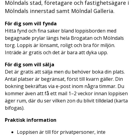
Mölndals stad, företagare och fastighetsägare i
Mölndals innerstad samt Mölndal Galleria.
För dig som vill fynda
Hitta fynd och fina saker bland loppisborden med
begagnade prylar längs hela Brogatan och Mölndals
torg. Loppis är lönsamt, roligt och bra för miljön.
Inträde är gratis och det är bara att dyka upp.
För dig som vill sälja
Det är gratis att sälja men du behöver boka din plats.
Antal platser är begränsat, först till kvarn gäller. Din
bokning bekräftas via e-post inom några timmar. Du
kommer även att få ett mail 1–2 veckor innan loppisen
äger rum, där du ser vilken zon du blivit tilldelad (karta
bifogas).
Praktisk information
Loppisen är till för privatpersoner, inte