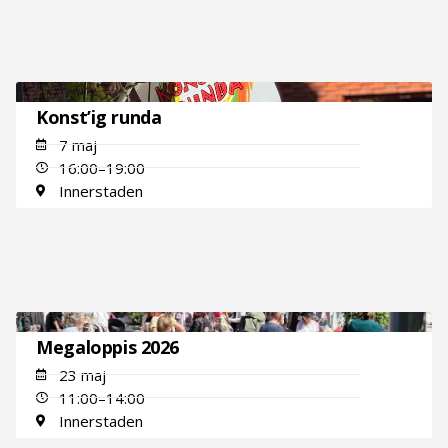
Konst’ig runda
7 maj
16:00–19:00
Innerstaden
Megaloppis 2026
23 maj
11:00–14:00
Innerstaden