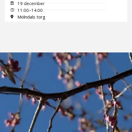
19 december
11:00–14:00
Mölndals torg