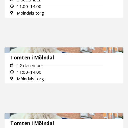
11:00–14:00
Mölndals torg
Tomten i Mölndal
12 december
11:00–14:00
Mölndals torg
Tomten i Mölndal