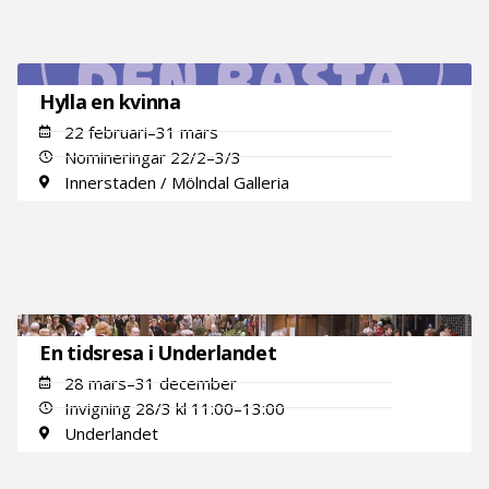
Hylla en kvinna
22 februari–31 mars
Nomineringar 22/2–3/3
Innerstaden / Mölndal Galleria
En tidsresa i Underlandet
28 mars–31 december
Invigning 28/3 kl 11:00–13:00
Underlandet