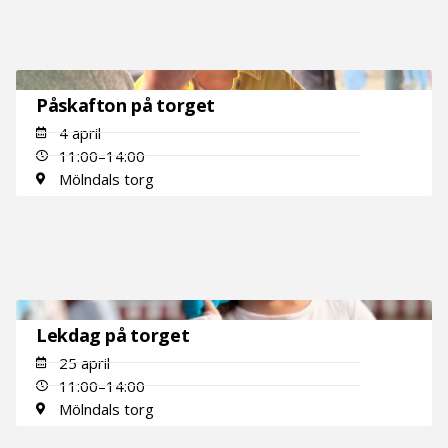
Påskafton på torget
4 april
11:00–14:00
Mölndals torg
Lekdag på torget
25 april
11:00–14:00
Mölndals torg