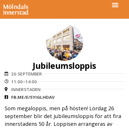
Jubileumsloppis
26 SEPTEMBER
11:00–14:00
INNERSTADEN
FB.ME/E/5YIGLHDAV
Som megaloppis, men på hösten! Lördag 26
september blir det jubileumsloppis för att fira
innerstadens 50 år. Loppisen arrangeras av