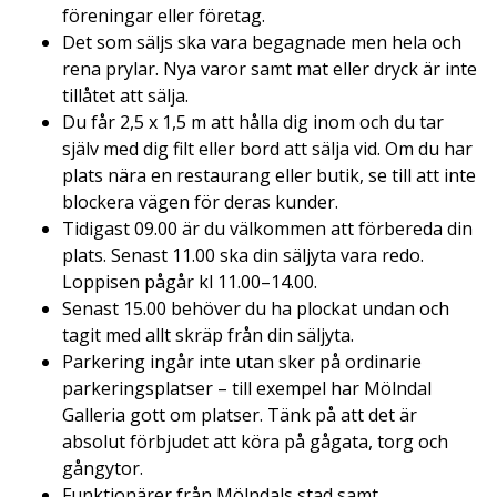
föreningar eller företag.
Det som säljs ska vara begagnade men hela och
rena prylar. Nya varor samt mat eller dryck är inte
tillåtet att sälja.
Du får 2,5 x 1,5 m att hålla dig inom och du tar
själv med dig filt eller bord att sälja vid. Om du har
plats nära en restaurang eller butik, se till att inte
blockera vägen för deras kunder.
Tidigast 09.00 är du välkommen att förbereda din
plats. Senast 11.00 ska din säljyta vara redo.
Loppisen pågår kl 11.00–14.00.
Senast 15.00 behöver du ha plockat undan och
tagit med allt skräp från din säljyta.
Parkering ingår inte utan sker på ordinarie
parkeringsplatser – till exempel har Mölndal
Galleria gott om platser. Tänk på att det är
absolut förbjudet att köra på gågata, torg och
gångytor.
Funktionärer från Mölndals stad samt