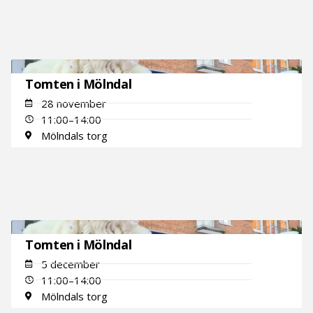
Tomten i Mölndal
28 november
11:00–14:00
Mölndals torg
Tomten i Mölndal
5 december
11:00–14:00
Mölndals torg