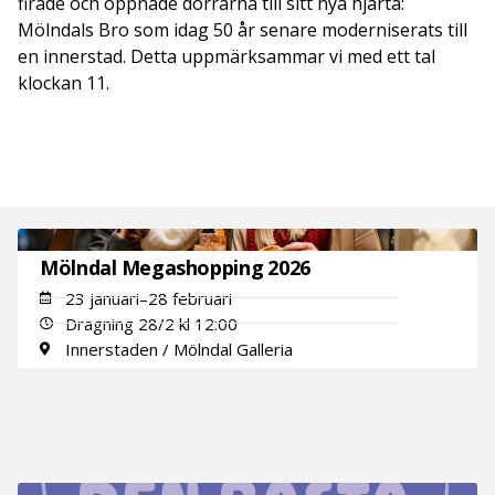
firade och öppnade dörrarna till sitt nya hjärta:
Mölndals Bro som idag 50 år senare moderniserats till
en innerstad. Detta uppmärksammar vi med ett tal
klockan 11.
Mölndal Megashopping 2026
23 januari–28 februari
Dragning 28/2 kl 12:00
Innerstaden / Mölndal Galleria