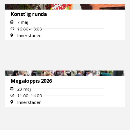
Konst’ig runda
7 maj
16:00–19:00
Innerstaden
Megaloppis 2026
23 maj
11:00–14:00
Innerstaden