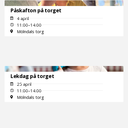
Påskafton på torget
4 april
11:00–14:00
Mölndals torg
Lekdag på torget
25 april
11:00–14:00
Mölndals torg