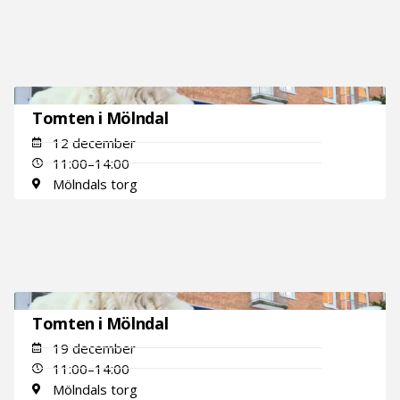
Tomten i Mölndal
12 december
11:00–14:00
Mölndals torg
Tomten i Mölndal
19 december
11:00–14:00
Mölndals torg