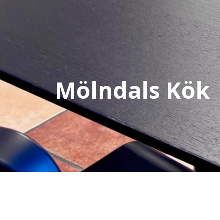
Mölndals Kök