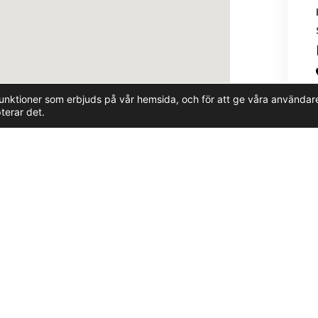
ch funktioner som erbjuds på vår hemsida, och för att ge våra använ
terar det.