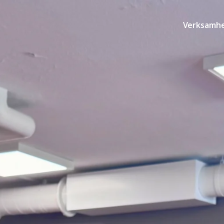
Verksamh