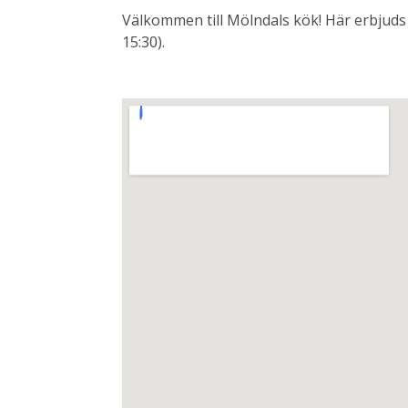
Välkommen till Mölndals kök! Här erbjuds 
15:30).