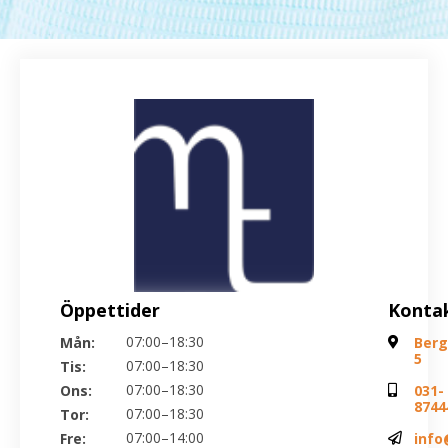
Öppettider
Konta
07:00–18:30
Mån:
Ber
5
07:00–18:30
Tis:
07:00–18:30
Ons:
031-
8744
07:00–18:30
Tor:
07:00–14:00
Fre:
info