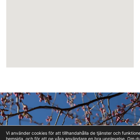
Vi använder cookies för att tillhandahålla de tjänster och funktion
hemsida, och för att ge våra användare en bra upplevelse. Om d