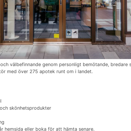
sa och välbefinnande genom personligt bemötande, bredare 
ktör med över 275 apotek runt om i landet.
l
- och skönhetsprodukter
ng
vår hemsida eller boka för att hämta senare.