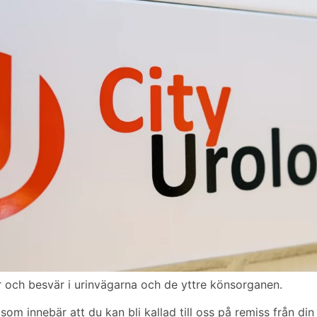
och besvär i urinvägarna och de yttre könsorganen.
m innebär att du kan bli kallad till oss på remiss från din 