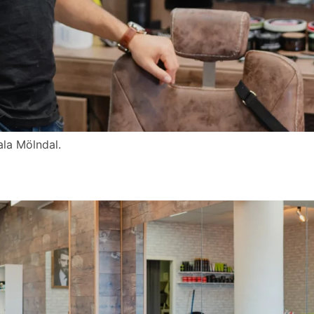
ala Mölndal.