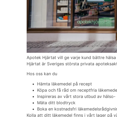
Apotek Hjärtat vill ge varje kund bättre häl
Hjärtat är Sveriges största privata apoteksa
Hos oss kan du
Hämta läkemedel på recept
Köpa och få råd om receptfria läkemede
Inspireras av vårt stora utbud av hälso
Mäta ditt blodtryck
Boka en kostnadsfri läkemedelsrådgivni
Kolla att ditt läkemedel finns i vårt lager på 