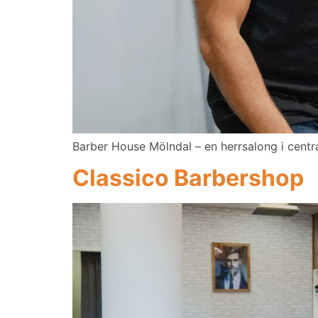
Barber House Mölndal – en herrsalong i centr
Classico Barbershop