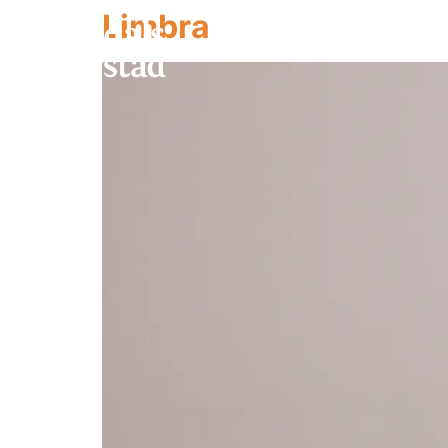
Limbra