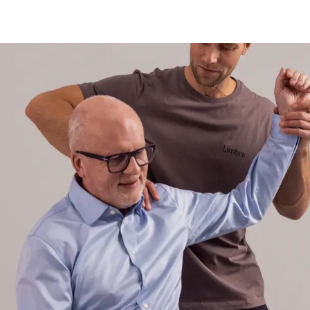
Verksamh