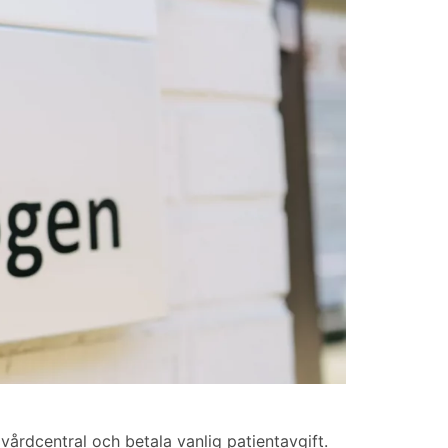
vårdcentral och betala vanlig patientavgift.