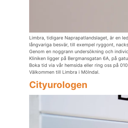
Limbra, tidigare Naprapatlandslaget, är en l
långvariga besvär, till exempel ryggont, nack
Genom en noggrann undersökning och individa
Kliniken ligger på Bergmansgatan 6A, på gatu
Boka tid via vår hemsida eller ring oss på 01
Välkommen till Limbra i Mölndal.
Cityurologen