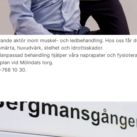
edande aktör inom muskel- och ledbehandling. Hos oss får d
smärta, huvudvärk, stelhet och idrottsskador.
npassad behandling hjälper våra naprapater och fysiotera
plan vid Mölndals torg.
0-768 10 30.