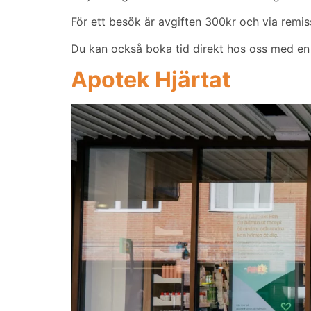
För ett besök är avgiften 300kr och via remiss
Du kan också boka tid direkt hos oss med en 
Apotek Hjärtat