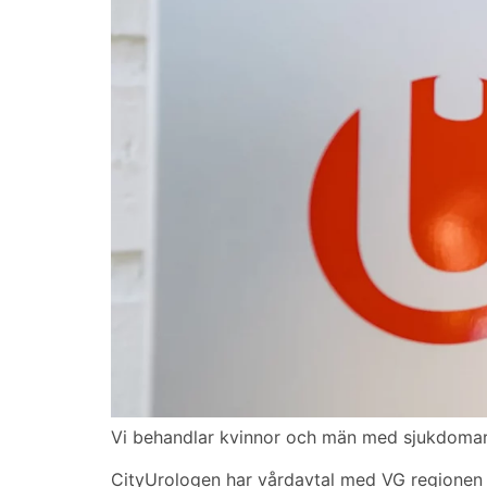
Vi behandlar kvinnor och män med sjukdomar 
CityUrologen har vårdavtal med VG regionen so